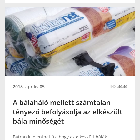
3434
2018. április 05
A bálaháló mellett számtalan
tényező befolyásolja az elkészült
bála minőségét
Bátran kijelenthetjük, hogy az elkészült bálák