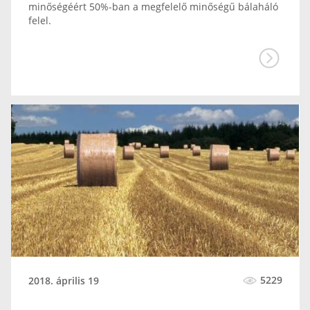
minőségéért 50%-ban a megfelelő minőségű bálaháló
felel.
5229
2018. április 19