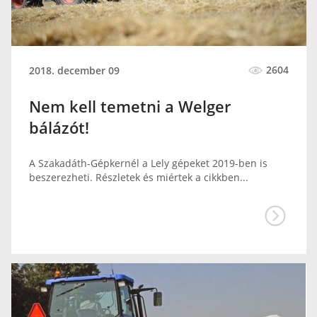
2604
2018. december 09
Nem kell temetni a Welger
bálázót!
A Szakadáth-Gépkernél a Lely gépeket 2019-ben is
beszerezheti. Részletek és miértek a cikkben...