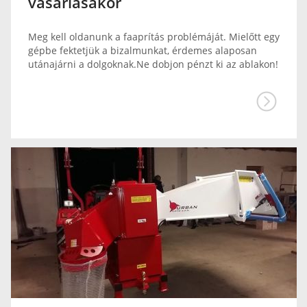
vásárlásakor
Meg kell oldanunk a faaprítás problémáját. Mielőtt egy
gépbe fektetjük a bizalmunkat, érdemes alaposan
utánajárni a dolgoknak.Ne dobjon pénzt ki az ablakon!