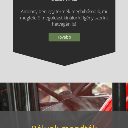
Amennyiben egy termék meghibásodik, mi
megfelelő megoldást kínálunk! Igény szerint
hétvégén is!
Tovább