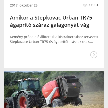
11951
2017. október 25
Amikor a Stepkovac Urban TR75
ágaprító száraz galagonyát vág
Kemény próba elé állítottuk a kistraktorokhoz tervezett
Stepkovace Urban TR75-ös ágaprítót. Lássuk csak....