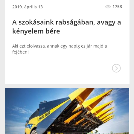
1753
2019. április 13
A szokásaink rabságában, avagy a
kényelem bére
Aki ezt elolvassa, annak egy napig ez jár majd a
fejében!