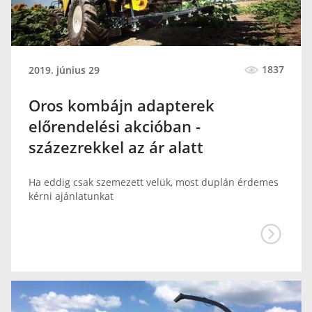
1837
2019. június 29
Oros kombájn adapterek
előrendelési akcióban -
százezrekkel az ár alatt
Ha eddig csak szemezett velük, most duplán érdemes
kérni ajánlatunkat