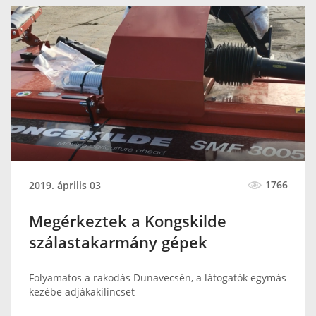
1766
2019. április 03
Megérkeztek a Kongskilde
szálastakarmány gépek
Folyamatos a rakodás Dunavecsén, a látogatók egymás
kezébe adjákakilincset