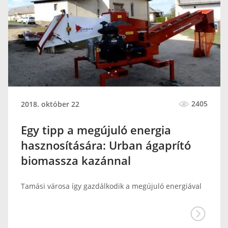
2405
2018. október 22
Egy tipp a megújuló energia
hasznosítására: Urban ágaprító
biomassza kazánnal
Tamási városa így gazdálkodik a megújuló energiával