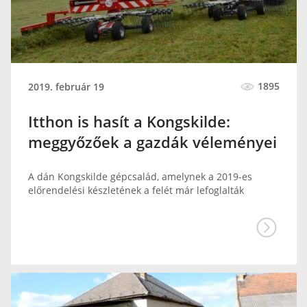
1895
2019. február 19
Itthon is hasít a Kongskilde:
meggyőzőek a gazdák véleményei
A dán Kongskilde gépcsalád, amelynek a 2019-es
előrendelési készletének a felét már lefoglalták