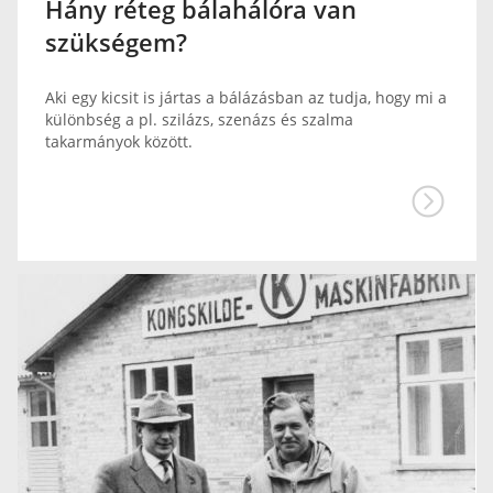
Hány réteg bálahálóra van
szükségem?
Aki egy kicsit is jártas a bálázásban az tudja, hogy mi a
különbség a pl. szilázs, szenázs és szalma
takarmányok között.