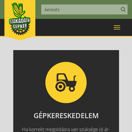
Toggle
navigat
GÉPKERESKEDELEM
Ha korrekt megoldásra van szüksége jó ár-