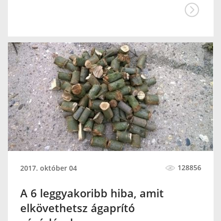
128856
2017. október 04
A 6 leggyakoribb hiba, amit
elkövethetsz ágaprító