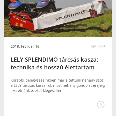
3081
2018. február 16
LELY SPLENDIMO tárcsás kasza:
technika és hosszú élettartam
Korábbi bejegyzéseinkben már ejtettünk néhány szót
a LELY tárcsás kaszáiról, most néhány gondolat erejéig
szeretnénk ezeket kiegészíteni.