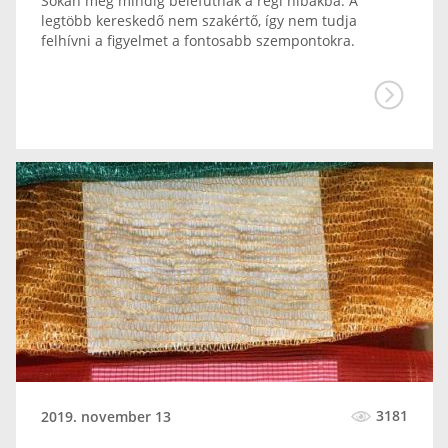
Sokan még mindig belefutnak a régi hibákba. A
legtöbb kereskedő nem szakértő, így nem tudja
felhívni a figyelmet a fontosabb szempontokra.
3181
2019. november 13