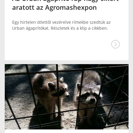
aratott az Agromashexpon
Egy hirtelen ötlettől vezérelve rímekbe szedtük az
Urban ágaprítókat. Részletek és a klip a cikkben.