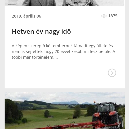
1875
2019. április 06
Hetven év nagy idő
A képen szereplő két embernek támadt egy ötlete és
nem is sejtették, hogy 70 évvel későb mi lesz belőle. A
többi már történelem....