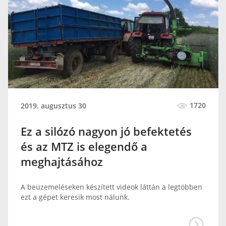
1720
2019. augusztus 30
Ez a silózó nagyon jó befektetés
és az MTZ is elegendő a
meghajtásához
A beüzemeléseken készített videok láttán a legtöbben
ezt a gépet keresik most nálunk.