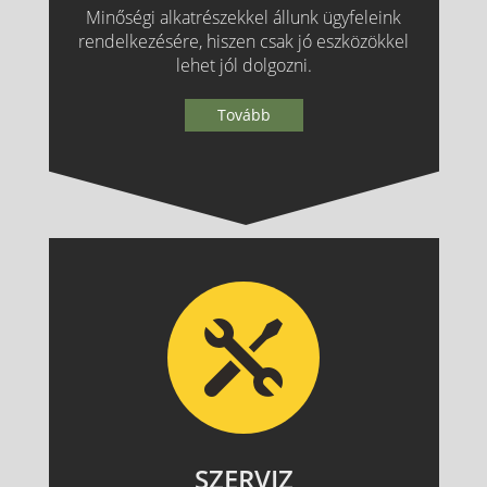
Minőségi alkatrészekkel állunk ügyfeleink
rendelkezésére, hiszen csak jó eszközökkel
lehet jól dolgozni.
Tovább
SZERVIZ