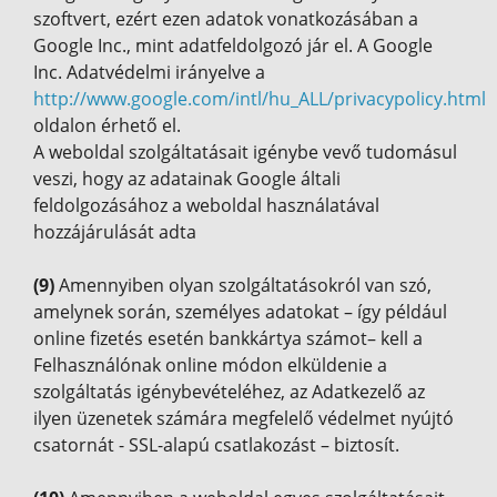
szoftvert, ezért ezen adatok vonatkozásában a
Google Inc., mint adatfeldolgozó jár el. A Google
Inc. Adatvédelmi irányelve a
http://www.google.com/intl/hu_ALL/privacypolicy.html
oldalon érhető el.
A weboldal szolgáltatásait igénybe vevő tudomásul
veszi, hogy az adatainak Google általi
feldolgozásához a weboldal használatával
hozzájárulását adta
(9)
Amennyiben olyan szolgáltatásokról van szó,
amelynek során, személyes adatokat – így például
online fizetés esetén bankkártya számot– kell a
Felhasználónak online módon elküldenie a
szolgáltatás igénybevételéhez, az Adatkezelő az
ilyen üzenetek számára megfelelő védelmet nyújtó
csatornát - SSL-alapú csatlakozást – biztosít.