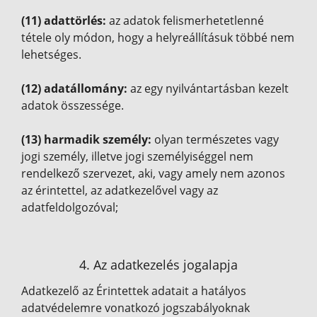
(11) adattörlés:
az adatok felismerhetetlenné
tétele oly módon, hogy a helyreállításuk többé nem
lehetséges.
(12) adatállomány:
az egy nyilvántartásban kezelt
adatok összessége.
(13) harmadik személy:
olyan természetes vagy
jogi személy, illetve jogi személyiséggel nem
rendelkező szervezet, aki, vagy amely nem azonos
az érintettel, az adatkezelővel vagy az
adatfeldolgozóval;
4. Az adatkezelés jogalapja
Adatkezelő az Érintettek adatait a hatályos
adatvédelemre vonatkozó jogszabályoknak