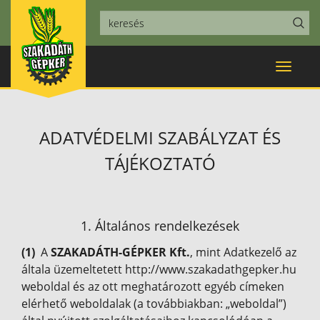
Toggle
navigat
ADATVÉDELMI SZABÁLYZAT ÉS
TÁJÉKOZTATÓ
1. Általános rendelkezések
(1)
A
SZAKADÁTH-GÉPKER Kft.
, mint Adatkezelő az
általa üzemeltetett http://www.szakadathgepker.hu
weboldal és az ott meghatározott egyéb címeken
elérhető weboldalak (a továbbiakban: „weboldal”)