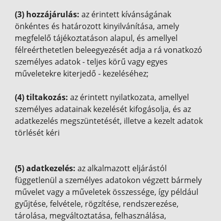
(3) hozzájárulás:
az érintett kívánságának
önkéntes és határozott kinyilvánítása, amely
megfelelő tájékoztatáson alapul, és amellyel
félreérthetetlen beleegyezését adja a rá vonatkozó
személyes adatok - teljes körű vagy egyes
műveletekre kiterjedő - kezeléséhez;
(4) tiltakozás:
az érintett nyilatkozata, amellyel
személyes adatainak kezelését kifogásolja, és az
adatkezelés megszüntetését, illetve a kezelt adatok
törlését kéri
(5) adatkezelés:
az alkalmazott eljárástól
függetlenül a személyes adatokon végzett bármely
művelet vagy a műveletek összessége, így például
gyűjtése, felvétele, rögzítése, rendszerezése,
tárolása, megváltoztatása, felhasználása,