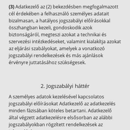
(3)
Adatkezelő az (2) bekezdésben megfogalmazott
cél érdekében a felhasználó személyes adatait
bizalmasan, a hatályos jogszabályi előírásokkal
összhangban kezeli, gondoskodik azok
biztonságáról, megteszi azokat a technikai és
szervezési intézkedéseket, valamint kialakítja azokat
az eljárási szabályokat, amelyek a vonatkozó
jogszabályi rendelkezések és más ajánlások
érvényre juttatásához szükségesek.
2. Jogszabályi háttér
A személyes adatok kezelésével kapcsolatos
jogszabályi előírásokat Adatkezelő az adatkezelés
minden fázisában köteles betartani. Adatkezelő
által végzett adatkezelésre elsősorban az alábbi
jogszabályokban rögzített rendelkezések az