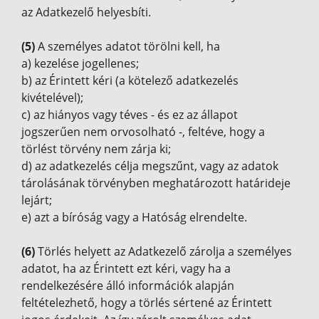
az Adatkezelő helyesbíti.
(5)
A személyes adatot törölni kell, ha
a) kezelése jogellenes;
b) az Érintett kéri (a kötelező adatkezelés
kivételével);
c) az hiányos vagy téves - és ez az állapot
jogszerűen nem orvosolható -, feltéve, hogy a
törlést törvény nem zárja ki;
d) az adatkezelés célja megszűnt, vagy az adatok
tárolásának törvényben meghatározott határideje
lejárt;
e) azt a bíróság vagy a Hatóság elrendelte.
(6)
Törlés helyett az Adatkezelő zárolja a személyes
adatot, ha az Érintett ezt kéri, vagy ha a
rendelkezésére álló információk alapján
feltételezhető, hogy a törlés sértené az Érintett