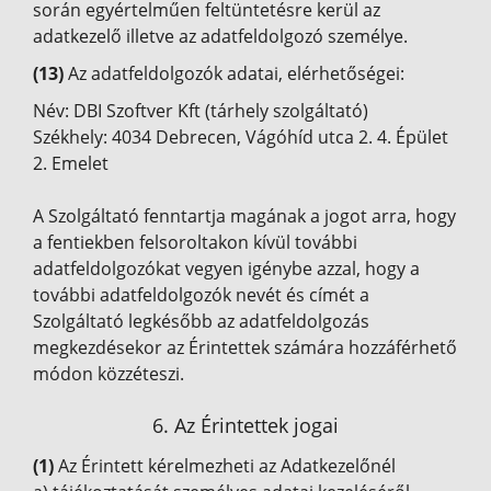
során egyértelműen feltüntetésre kerül az
adatkezelő illetve az adatfeldolgozó személye.
(13)
Az adatfeldolgozók adatai, elérhetőségei:
Név: DBI Szoftver Kft (tárhely szolgáltató)
Székhely: 4034 Debrecen, Vágóhíd utca 2. 4. Épület
2. Emelet
A Szolgáltató fenntartja magának a jogot arra, hogy
a fentiekben felsoroltakon kívül további
adatfeldolgozókat vegyen igénybe azzal, hogy a
további adatfeldolgozók nevét és címét a
Szolgáltató legkésőbb az adatfeldolgozás
megkezdésekor az Érintettek számára hozzáférhető
módon közzéteszi.
6. Az Érintettek jogai
(1)
Az Érintett kérelmezheti az Adatkezelőnél