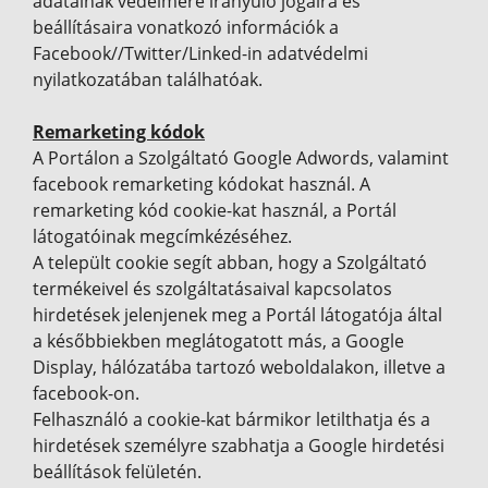
adatainak védelmére irányuló jogaira és
beállításaira vonatkozó információk a
Facebook//Twitter/Linked-in adatvédelmi
nyilatkozatában találhatóak.
Remarketing kódok
A Portálon a Szolgáltató Google Adwords, valamint
facebook remarketing kódokat használ. A
remarketing kód cookie-kat használ, a Portál
látogatóinak megcímkézéséhez.
A települt cookie segít abban, hogy a Szolgáltató
termékeivel és szolgáltatásaival kapcsolatos
hirdetések jelenjenek meg a Portál látogatója által
a későbbiekben meglátogatott más, a Google
Display, hálózatába tartozó weboldalakon, illetve a
facebook-on.
Felhasználó a cookie-kat bármikor letilthatja és a
hirdetések személyre szabhatja a Google hirdetési
beállítások felületén.