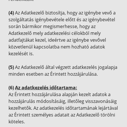
(4)
Az Adatkezelő biztosítja, hogy az igénybe vevő a
szolgáltatás igénybevétele előtt és az igénybevétel
során bármikor megismerhesse, hogy az
Adatkezelő mely adatkezelési célokból mely
adatfajtákat kezel, ideértve az igénybe vevővel
közvetlenül kapcsolatba nem hozható adatok
kezelését is.
(5)
Az Adatkezelő által végzett adatkezelés jogalapja
minden esetben az Érintett hozzájárulása.
(6)
Az adatkezelés időtartama:
Az Érintett hozzájárulása alapján kezelt adatok a
hozzájárulás módosításáig, illetőleg visszavonásáig
kezelhetők. Az adatkezelés időtartamának lejártával
az Érintett személyes adatait az Adatkezelő törölni
köteles.