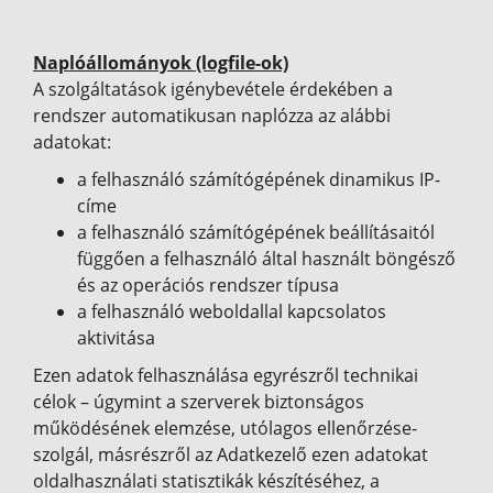
Naplóállományok (logfile-ok)
A szolgáltatások igénybevétele érdekében a
rendszer automatikusan naplózza az alábbi
adatokat:
a felhasználó számítógépének dinamikus IP-
címe
a felhasználó számítógépének beállításaitól
függően a felhasználó által használt böngésző
és az operációs rendszer típusa
a felhasználó weboldallal kapcsolatos
aktivitása
Ezen adatok felhasználása egyrészről technikai
célok – úgymint a szerverek biztonságos
működésének elemzése, utólagos ellenőrzése-
szolgál, másrészről az Adatkezelő ezen adatokat
oldalhasználati statisztikák készítéséhez, a