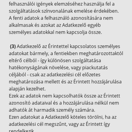
felhasználói igények elemzéséhez használja fel a
szolgáltatások színvonalának emelése érdekében.
A fenti adatok a felhasználó azonosítására nem
alkalmasak és azokat az Adatkezelő egyéb
személyes adatokkal nem kapcsolja össze.
(3)
Adatkezelő az Érintettel kapcsolatos személyes
adatokat bármely, a fentiekben meghatározottaktól
eltérő célból - így különösen szolgáltatása
hatékonyságának növelése, vagy piackutatás
céljából - csak az adatkezelési cél előzetes
meghatározása mellett és az Érintett hozzájárulása
alapján kezelhet.
Ezek az adatok nem kapcsolhatók össze az Érintett
azonosító adataival és a hozzájárulása nélkül nem
adhatók át harmadik személy számára.
Ezen adatokat a Adatkezelő köteles törölni, ha az
adatkezelési cél megszűnt, vagy az Érintett így
rendelkezik.