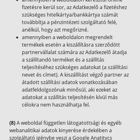
fizetésre kerül sor, az Adatkezelő a fizetéshez
szükséges hitelkártya/bankkártya számát
továbbítja a pénzintézeti szolgáltató felé,
anélkül, hogy azt megőrizné.
amennyiben a weboldalon megrendelt
termékek esetén a kiszállításra szerződött
partnervállalat számára az Adatkezelő átadja
a szállítandó terméket és a szállítás
teljesítéséhez szükséges adatokat (a szállítási
nevet és címet). A kiszállítást végző partner az
átadott szállítási adatok vonatkozásában
adatfeldolgozónak minősül, aki ezeket az
adatokat a szállítás teljesítésén kívül más
célokra nem használhatja fel.
(8)
A weboldal független látogatottsági és egyéb
webanalitikai adatok kinyerése érdekében a
szolgáltató igénybe veszi a Google Anatitycs