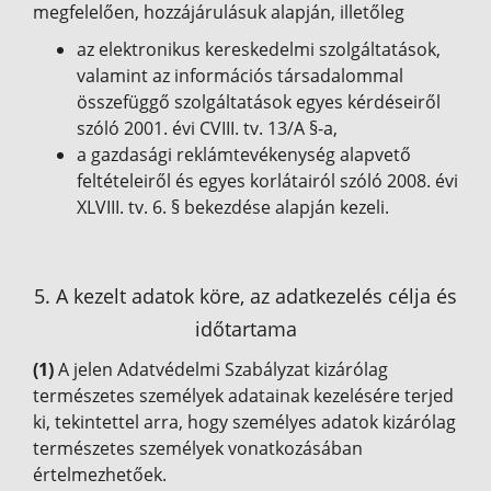
megfelelően, hozzájárulásuk alapján, illetőleg
az elektronikus kereskedelmi szolgáltatások,
valamint az információs társadalommal
összefüggő szolgáltatások egyes kérdéseiről
szóló 2001. évi CVIII. tv. 13/A §-a,
a gazdasági reklámtevékenység alapvető
feltételeiről és egyes korlátairól szóló 2008. évi
XLVIII. tv. 6. § bekezdése alapján kezeli.
5. A kezelt adatok köre, az adatkezelés célja és
időtartama
(1)
A jelen Adatvédelmi Szabályzat kizárólag
természetes személyek adatainak kezelésére terjed
ki, tekintettel arra, hogy személyes adatok kizárólag
természetes személyek vonatkozásában
értelmezhetőek.