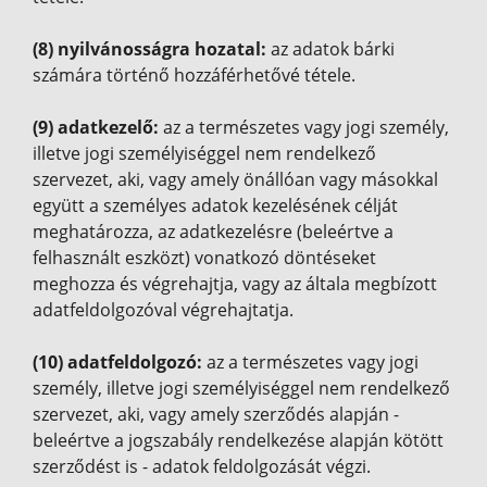
(8) nyilvánosságra hozatal:
az adatok bárki
számára történő hozzáférhetővé tétele.
(9) adatkezelő:
az a természetes vagy jogi személy,
illetve jogi személyiséggel nem rendelkező
szervezet, aki, vagy amely önállóan vagy másokkal
együtt a személyes adatok kezelésének célját
meghatározza, az adatkezelésre (beleértve a
felhasznált eszközt) vonatkozó döntéseket
meghozza és végrehajtja, vagy az általa megbízott
adatfeldolgozóval végrehajtatja.
(10) adatfeldolgozó:
az a természetes vagy jogi
személy, illetve jogi személyiséggel nem rendelkező
szervezet, aki, vagy amely szerződés alapján -
beleértve a jogszabály rendelkezése alapján kötött
szerződést is - adatok feldolgozását végzi.