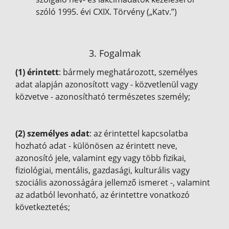
szóló 1995. évi CXIX. Törvény („Katv.”)
3. Fogalmak
(1) érintett
: bármely meghatározott, személyes
adat alapján azonosított vagy - közvetlenül vagy
közvetve - azonosítható természetes személy;
(2) személyes adat
: az érintettel kapcsolatba
hozható adat - különösen az érintett neve,
azonosító jele, valamint egy vagy több fizikai,
fiziológiai, mentális, gazdasági, kulturális vagy
szociális azonosságára jellemző ismeret -, valamint
az adatból levonható, az érintettre vonatkozó
következtetés;