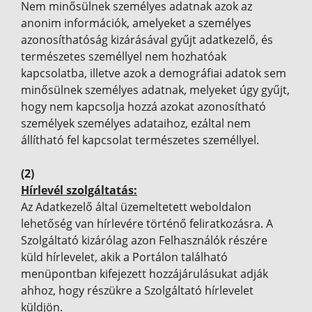
Nem minősülnek személyes adatnak azok az
anonim információk, amelyeket a személyes
azonosíthatóság kizárásával gyűjt adatkezelő, és
természetes személlyel nem hozhatóak
kapcsolatba, illetve azok a demográfiai adatok sem
minősülnek személyes adatnak, melyeket úgy gyűjt,
hogy nem kapcsolja hozzá azokat azonosítható
személyek személyes adataihoz, ezáltal nem
állítható fel kapcsolat természetes személlyel.
(2)
Hírlevél szolgáltatás:
Az Adatkezelő által üzemeltetett weboldalon
lehetőség van hírlevére történő feliratkozásra. A
Szolgáltató kizárólag azon Felhasználók részére
küld hírlevelet, akik a Portálon található
menüpontban kifejezett hozzájárulásukat adják
ahhoz, hogy részükre a Szolgáltató hírlevelet
küldjön.