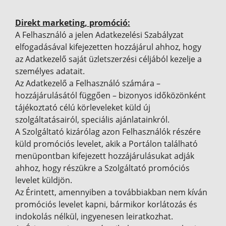
Direkt marketing, promóció:
A Felhasználó a jelen Adatkezelési Szabályzat
elfogadásával kifejezetten hozzájárul ahhoz, hogy
az Adatkezelő saját üzletszerzési céljából kezelje a
személyes adatait.
Az Adatkezelő a Felhasználó számára –
hozzájárulásától függően – bizonyos időközönként
tájékoztató célú körleveleket küld új
szolgáltatásairól, speciális ajánlatainkról.
A Szolgáltató kizárólag azon Felhasználók részére
küld promóciós levelet, akik a Portálon található
menüpontban kifejezett hozzájárulásukat adják
ahhoz, hogy részükre a Szolgáltató promóciós
levelet küldjön.
Az Érintett, amennyiben a továbbiakban nem kíván
promóciós levelet kapni, bármikor korlátozás és
indokolás nélkül, ingyenesen leiratkozhat.