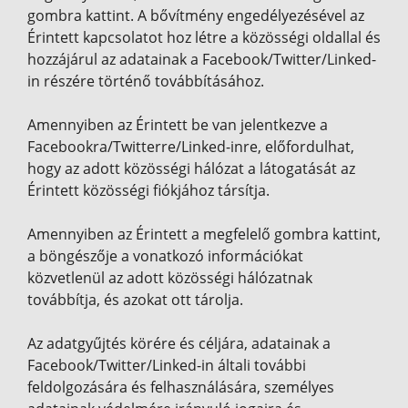
gombra kattint. A bővítmény engedélyezésével az
Érintett kapcsolatot hoz létre a közösségi oldallal és
hozzájárul az adatainak a Facebook/Twitter/Linked-
in részére történő továbbításához.
Amennyiben az Érintett be van jelentkezve a
Facebookra/Twitterre/Linked-inre, előfordulhat,
hogy az adott közösségi hálózat a látogatását az
Érintett közösségi fiókjához társítja.
Amennyiben az Érintett a megfelelő gombra kattint,
a böngészője a vonatkozó információkat
közvetlenül az adott közösségi hálózatnak
továbbítja, és azokat ott tárolja.
Az adatgyűjtés körére és céljára, adatainak a
Facebook/Twitter/Linked-in általi további
feldolgozására és felhasználására, személyes