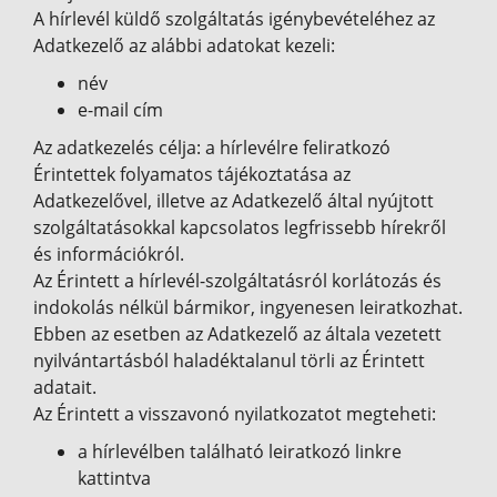
A hírlevél küldő szolgáltatás igénybevételéhez az
Adatkezelő az alábbi adatokat kezeli:
név
e-mail cím
Az adatkezelés célja: a hírlevélre feliratkozó
Érintettek folyamatos tájékoztatása az
Adatkezelővel, illetve az Adatkezelő által nyújtott
szolgáltatásokkal kapcsolatos legfrissebb hírekről
és információkról.
Az Érintett a hírlevél-szolgáltatásról korlátozás és
indokolás nélkül bármikor, ingyenesen leiratkozhat.
Ebben az esetben az Adatkezelő az általa vezetett
nyilvántartásból haladéktalanul törli az Érintett
adatait.
Az Érintett a visszavonó nyilatkozatot megteheti:
a hírlevélben található leiratkozó linkre
kattintva