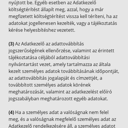
nyújtott be. Egyéb esetben az Adatkezelő
költségtérítést állapít meg, azzal, hogy a már
megfizetett költségtérítést vissza kell téríteni, ha az
adatokat jogellenesen kezelték, vagy a tájékoztatás
kérése helyesbítéshez vezetett.
(3)
Az Adatkezelő az adattovábbítás
jogszerűségének ellenőrzése, valamint az érintett
tájékoztatása céljából adattovábbítási
nyilvántartást vezet, amely tartalmazza az általa
kezelt személyes adatok továbbításának időpontját,
az adattovábbítás jogalapját és címzettjét, a
továbbított személyes adatok körének
meghatározását, valamint az adatkezelést előíró
jogszabályban meghatározott egyéb adatokat.
(4)
Ha a személyes adat a valóságnak nem felel
meg, és a valóságnak megfelelő személyes adat az
Adatkezelő rendelkezésére áll, a személyes adatot