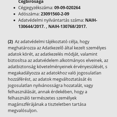
Cégbírósága
Cégjegyzékszáma:
09-09-020264
Adószáma:
23091560-2-09
Adatvédelmi nyilvántartás száma:
NAIH-
130644/2017. , NAIH-130768/2017.
(2)
Az adatvédelmi tájékoztató célja, hogy
meghatározza az Adatkezelő által kezelt személyes
adatok körét, az adatkezelés módját, valamint
biztosítsa az adatvédelem alkotmányos elveinek, az
adatbiztonság követelményeinek érvényesülését, s
megakadályozza az adatokhoz való jogosulatlan
hozzáférést, az adatok megváltoztatását és
jogosulatlan nyilvánosságra hozatalát, vagy
felhasználását, annak érdekében, hogy a
felhasználó természetes személyek
magánszférájának a tiszteletben tartása
megvalósuljon.