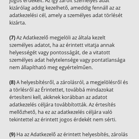
jogos érdekeit. Az így zárolt személyes adat
kizárólag addig kezelhető, ameddig fennáll az az
adatkezelési cél, amely a személyes adat törlését
kizárta.
(7)
Az Adatkezelő megjelöli az általa kezelt
személyes adatot, ha az érintett vitatja annak
helyességét vagy pontosságát, de a vitatott
személyes adat helytelensége vagy pontatlansága
nem állapítható meg egyértelműen.
(8)
A helyesbítésről, a zárolásról, a megjelölésről és
a törlésről az Érintettet, továbbá mindazokat
értesíteni kell, akiknek korábban az adatot
adatkezelés céljára továbbították. Az értesítés
mellőzhető, ha ez az adatkezelés céljára való
tekintettel az érintett jogos érdekét nem sérti.
(9)
Ha az Adatkezelő az érintett helyesbítés, zárolás