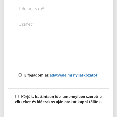
Telefonszám*
Üzenet*
Elfogadom az
adatvédelmi nyilatkozatot.
Kérjük, kattintson ide, amennyiben szeretne
cikkeket és időszakos ajánlatokat kapni tőlünk.