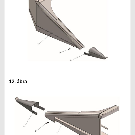
---------------------------------------------
--------------
12. ábra