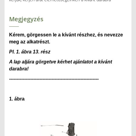
Megjegyzés
Kérem, görgessen le a kívánt részhez, és nevezze
meg az alkatrészt.
Pl. 1. ábra 13. rész
A lap aljára görgetve kérhet ajánlatot a kívánt
darabra!
---------------------------------------------
--------------
1. ábra