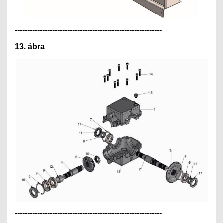
---------------------------------------------
--------------
13. ábra
---------------------------------------------
--------------