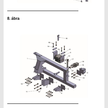
---------------------------------------------
--------------
8. ábra
---------------------------------------------
--------------