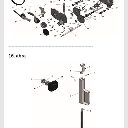
---------------------------------------------
--------------
16. ábra