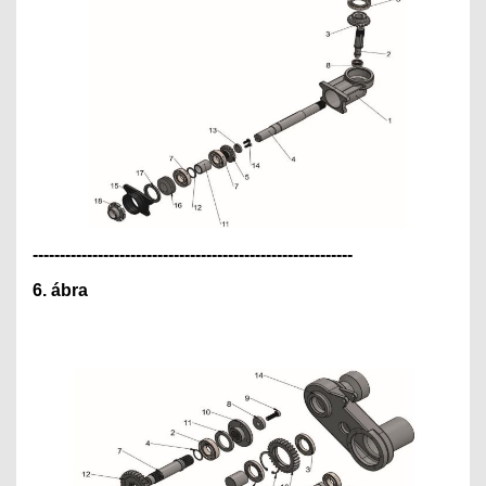
---------------------------------------------
--------------
6. ábra