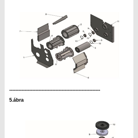
---------------------------------------------
--------------
5.ábra