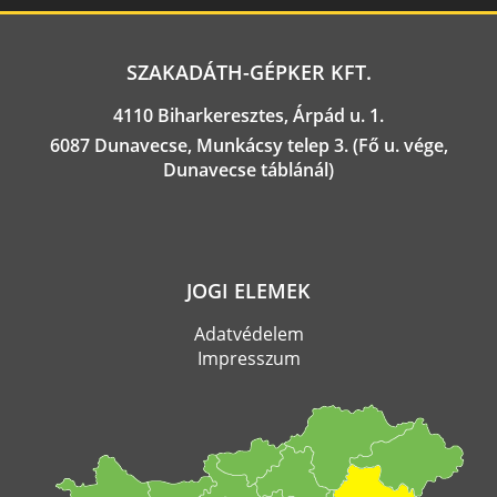
SZAKADÁTH-GÉPKER KFT.
4110 Biharkeresztes, Árpád u. 1.
6087 Dunavecse, Munkácsy telep 3. (Fő u. vége,
Dunavecse táblánál)
JOGI ELEMEK
Adatvédelem
Impresszum