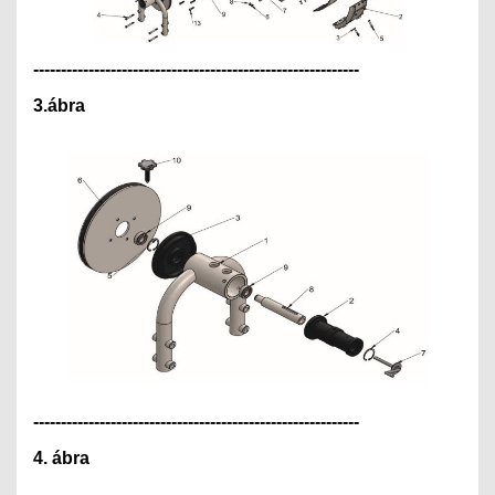
---------------------------------------------
--------------
3.ábra
---------------------------------------------
--------------
4. ábra