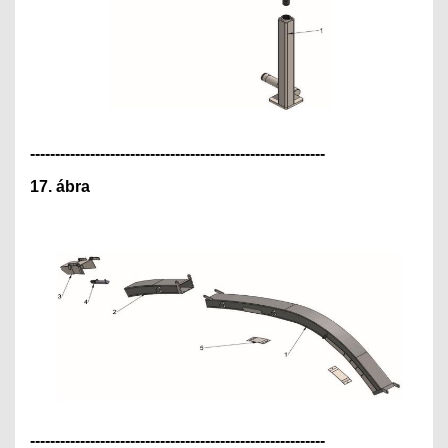
---------------------------------------------
--------------
17. ábra
---------------------------------------------
--------------