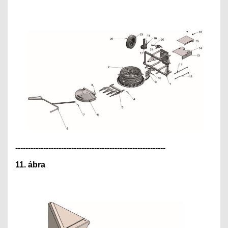
---------------------------------------------
--------------
11. ábra