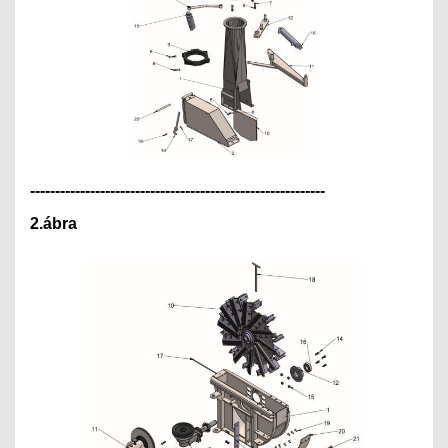
---------------------------------------------
--------------
2.ábra