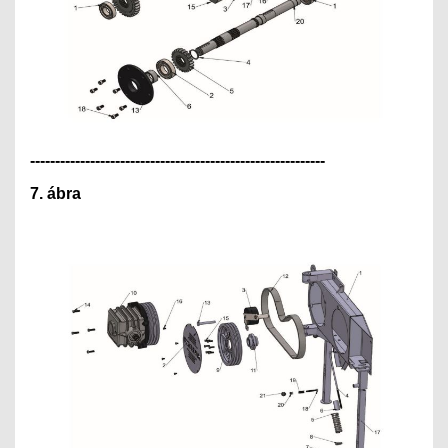
---------------------------------------------
--------------
7. ábra