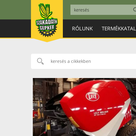
RÓLUNK
TERMÉKKATA