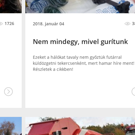
1726
3
2018. január 04
Nem mindegy, mivel gurítunk
Ezeket a hálókat tavaly nem győztük futárral
küldözgetni tekercsenként, mert hamar híre ment!
Részletek a cikkben!