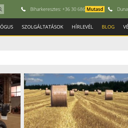
Biharkeresztes: +36 30 686
Duna
LÓGUS
SZOLGÁLTATÁSOK
HÍRLEVÉL
BLOG
V