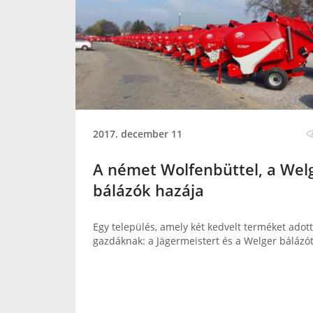
2017. december 11
A német Wolfenbüttel, a Wel
bálázók hazája
Egy település, amely két kedvelt terméket adott
gazdáknak: a Jägermeistert és a Welger bálázót