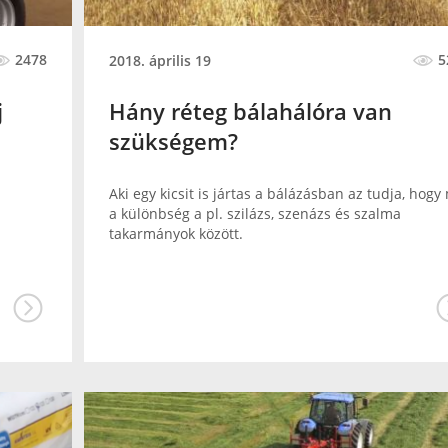
2478
5
2018. április 19
j
Hány réteg bálahálóra van
szükségem?
Aki egy kicsit is jártas a bálázásban az tudja, hogy
a különbség a pl. szilázs, szenázs és szalma
takarmányok között.