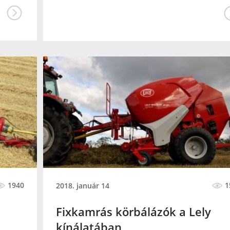
1940
1
2018. január 14
Fixkamrás körbálázók a Lely
kínálatában