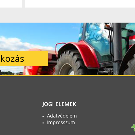
tkozás
JOGI ELEMEK
Adatvédelem
Impresszum