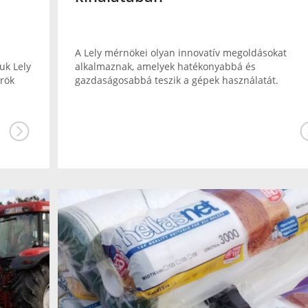
a
A Lely mérnökei olyan innovatív megoldásokat
uk Lely
alkalmaznak, amelyek hatékonyabbá és
örök
gazdaságosabbá teszik a gépek használatát.