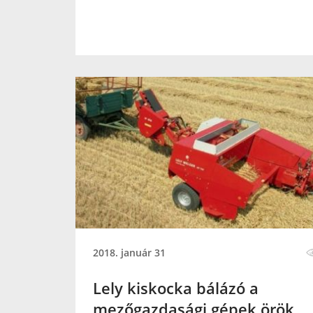
2018. január 31
Lely kiskocka bálázó a
mezőgazdasági gépek örök