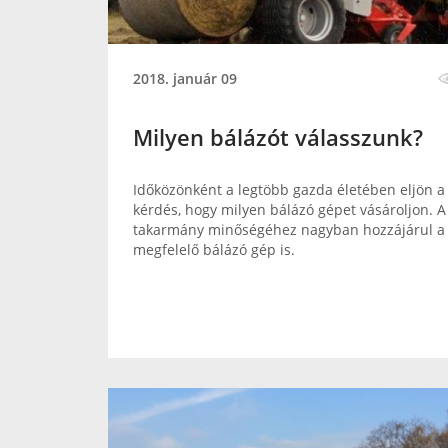
2018. január 09
Milyen bálázót válasszunk?
Időközönként a legtöbb gazda életében eljön a
kérdés, hogy milyen bálázó gépet vásároljon. A
takarmány minőségéhez nagyban hozzájárul a
megfelelő bálázó gép is.