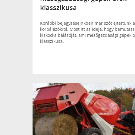
klasszikusa
Korábbi bejegyzéseinkben már szót ejtettünk 
körbálázókról. Most itt az ideje, hogy bemutass
kiskocka bálázóját, ami mezőgazdasági gépek 
klasszikusa.