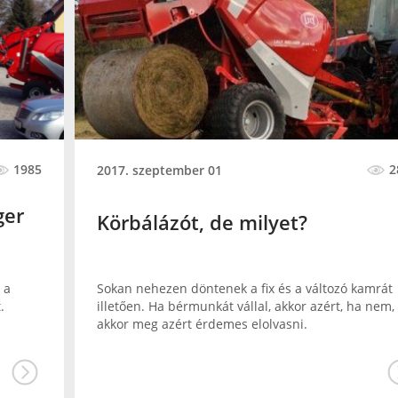
2
1985
2017. szeptember 01
ger
Körbálázót, de milyet?
Sokan nehezen döntenek a fix és a változó kamrát
 a
illetően. Ha bérmunkát vállal, akkor azért, ha nem,
.
akkor meg azért érdemes elolvasni.