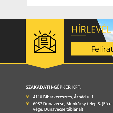
HÍRLEVÉL
Felira
SZAKADÁTH-GÉPKER KFT.
4110 Biharkeresztes, Árpád u. 1.
6087 Dunavecse, Munkácsy telep 3. (Fő u.
vége, Dunavecse táblánál)