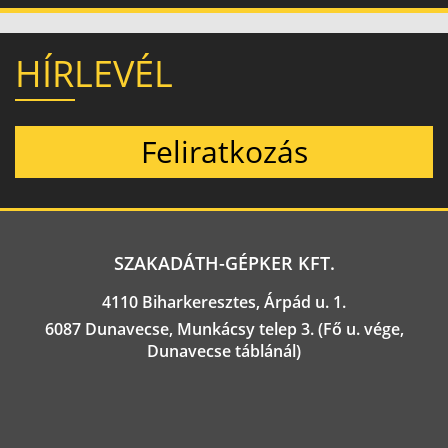
HÍRLEVÉL
Feliratkozás
SZAKADÁTH-GÉPKER KFT.
4110 Biharkeresztes, Árpád u. 1.
6087 Dunavecse, Munkácsy telep 3. (Fő u. vége,
Dunavecse táblánál)