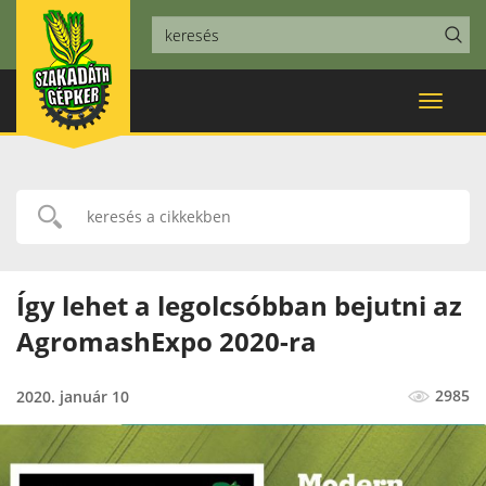
Toggle
navigat
Így lehet a legolcsóbban bejutni az
AgromashExpo 2020-ra
2985
2020. január 10