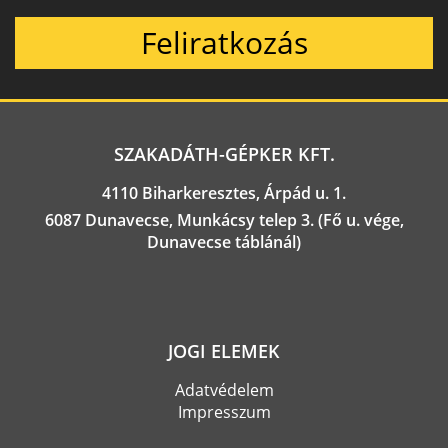
Feliratkozás
SZAKADÁTH-GÉPKER KFT.
4110 Biharkeresztes, Árpád u. 1.
6087 Dunavecse, Munkácsy telep 3. (Fő u. vége,
Dunavecse táblánál)
JOGI ELEMEK
Adatvédelem
Impresszum