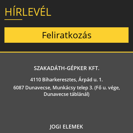
HÍRLEVÉL
Feliratkozás
SZAKADÁTH-GÉPKER KFT.
4110 Biharkeresztes, Árpád u. 1.
6087 Dunavecse, Munkácsy telep 3. (Fő u. vége,
Dunavecse táblánál)
JOGI ELEMEK