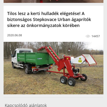
Tilos lesz a kerti hulladék elégetése! A
biztonságos Stepkovace Urban ágaprítók
sikere az önkormányzatok körében
2020.06.08
14457
Kapcsolódó ajánlatok