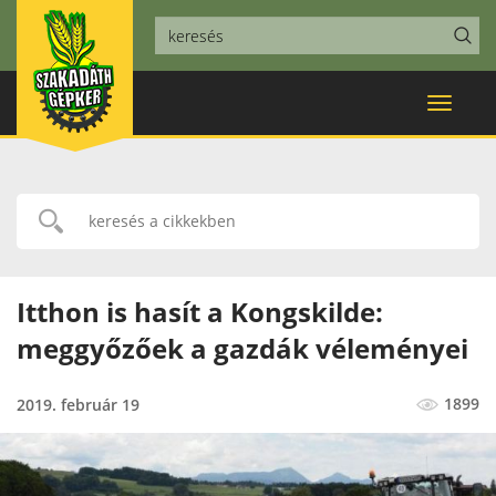
Toggle
navigat
Itthon is hasít a Kongskilde:
meggyőzőek a gazdák véleményei
1899
2019. február 19