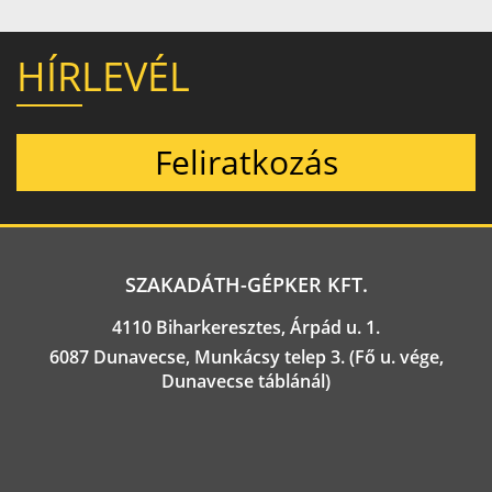
HÍRLEVÉL
Feliratkozás
SZAKADÁTH-GÉPKER KFT.
4110 Biharkeresztes, Árpád u. 1.
6087 Dunavecse, Munkácsy telep 3. (Fő u. vége,
Dunavecse táblánál)