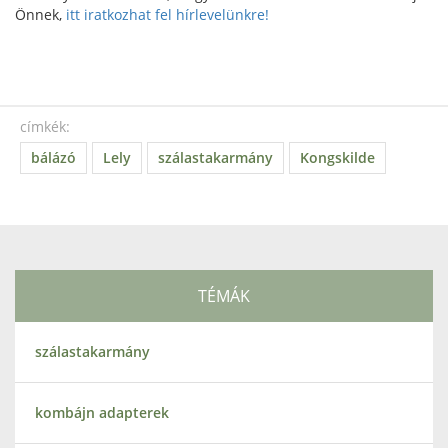
Önnek,
itt iratkozhat fel hírlevelünkre!
címkék:
bálázó
Lely
szálastakarmány
Kongskilde
TÉMÁK
szálastakarmány
kombájn adapterek