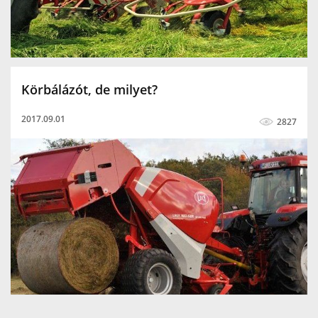
Körbálázót, de milyet?
2017.09.01
2827